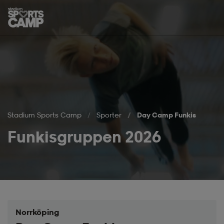
Hoppa till innehåll på sidan
Stadium Sports Camp
Sporter
Day Camp Funkis
Funkisgruppen 2026
Norrköping