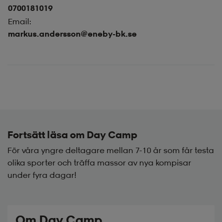
0700181019
Email:
markus.andersson@eneby-bk.se
Fortsätt läsa om Day Camp
För våra yngre deltagare mellan 7-10 år som får testa
olika sporter och träffa massor av nya kompisar
under fyra dagar!
Om Day Camp