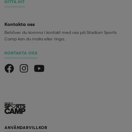
HITTA HIT
Kontakta oss
Behöver du komma i kontakt med oss på Stadium Sports
Camp kan du maila eller ringa.
KONTAKTA OSS
Stadium Sports Camp på Facebook
Stadium Sports Camp på Instagram
Stadium Sports Camp på Youtube
ANVÄNDARVILLKOR