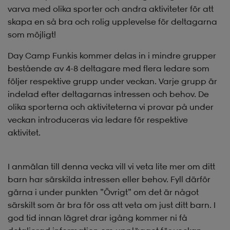
varva med olika sporter och andra aktiviteter för att
skapa en så bra och rolig upplevelse för deltagarna
som möjligt!
Day Camp Funkis kommer delas in i mindre grupper
bestående av 4-8 deltagare med flera ledare som
följer respektive grupp under veckan. Varje grupp är
indelad efter deltagarnas intressen och behov. De
olika sporterna och aktiviteterna vi provar på under
veckan introduceras via ledare för respektive
aktivitet.
I anmälan till denna vecka vill vi veta lite mer om ditt
barn har särskilda intressen eller behov. Fyll därför
gärna i under punkten ”Övrigt” om det är något
särskilt som är bra för oss att veta om just ditt barn. I
god tid innan lägret drar igång kommer ni få