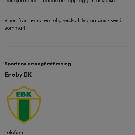
detaljerad information om upplägget för veckan.
Vi ser fram emot en rolig vecka tillsammans - ses i
sommar!
Sportens arrangörsförening
Eneby BK
Telefon: