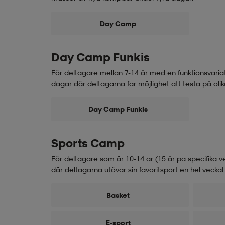
Day Camp
Day Camp Funkis
För deltagare mellan 7-14 år med en funktionsvariat
dagar där deltagarna får möjlighet att testa på olika
Day Camp Funkis
Sports Camp
För deltagare som är 10-14 år (15 år på specifika v
där deltagarna utövar sin favoritsport en hel vecka!
Basket
E-sport