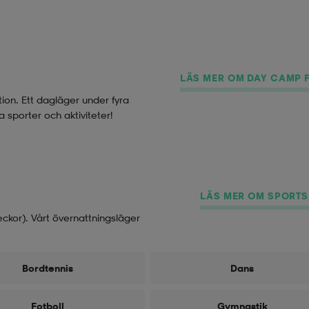
LÄS MER OM DAY CAMP 
ion. Ett dagläger under fyra
 sporter och aktiviteter!
LÄS MER OM SPORT
eckor). Vårt övernattningsläger
Bordtennis
Dans
Fotboll
Gymnastik