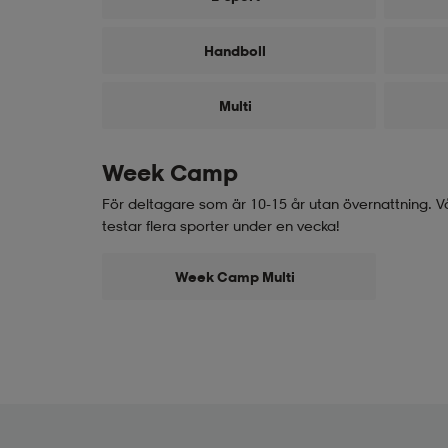
Handboll
Multi
Week Camp
För deltagare som är 10-15 år utan övernattning. 
testar flera sporter under en vecka!
Week Camp Multi