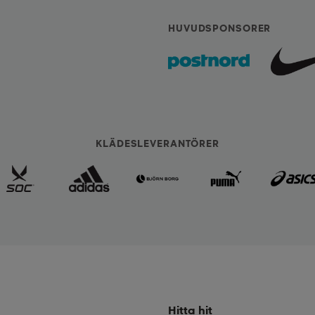
HUVUDSPONSORER
KLÄDESLEVERANTÖRER
Hitta hit