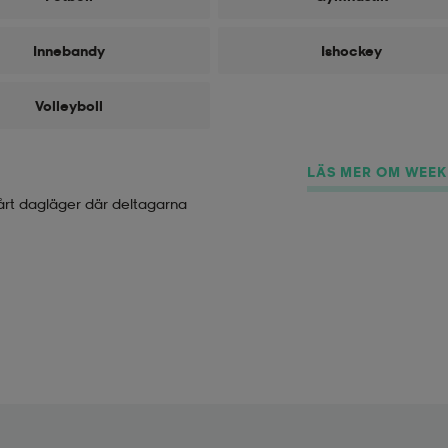
Innebandy
Ishockey
Volleyboll
LÄS MER OM WEE
Vårt dagläger där deltagarna