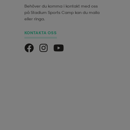
Behöver du komma i kontakt med oss
på Stadium Sports Camp kan du maila
eller ringa.
KONTAKTA OSS
Stadium Sports Camp på Facebook
Stadium Sports Camp på Instagra
Stadium Sports Camp på Yo