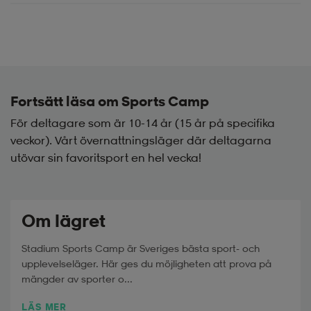
Fortsätt läsa om Sports Camp
För deltagare som är 10-14 år (15 år på specifika
veckor). Vårt övernattningsläger där deltagarna
utövar sin favoritsport en hel vecka!
Om lägret
Stadium Sports Camp är Sveriges bästa sport- och
upplevelseläger. Här ges du möjligheten att prova på
mängder av sporter o...
LÄS MER