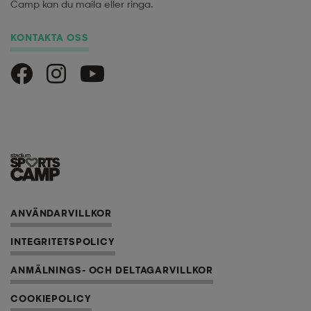
Camp kan du maila eller ringa.
KONTAKTA OSS
Stadium Sports Camp på Facebook
Stadium Sports Camp på Instagram
Stadium Sports Camp på Youtube
ANVÄNDARVILLKOR
INTEGRITETSPOLICY
ANMÄLNINGS- OCH DELTAGARVILLKOR
COOKIEPOLICY