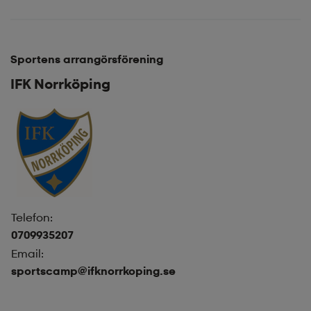
Sportens arrangörsförening
IFK Norrköping
Telefon:
0709935207
Email:
sportscamp@ifknorrkoping.se