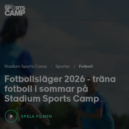
Hoppa till innehåll på sidan
Stadium Sports Camp
Sporter
Fotboll
Fotbollsläger 2026 - träna
fotboll i sommar på
Stadium Sports Camp
SPELA FILMEN