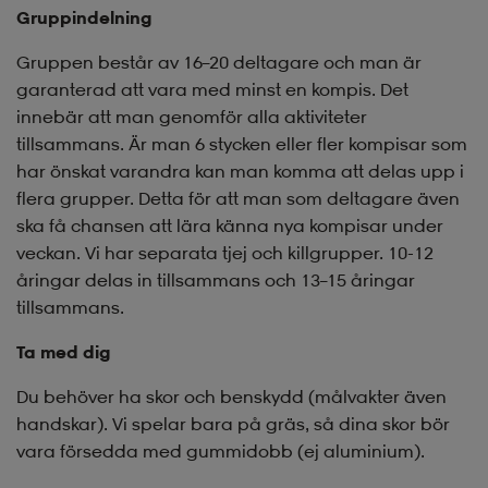
Gruppindelning
Gruppen består av 16–20 deltagare och man är
garanterad att vara med minst en kompis. Det
innebär att man genomför alla aktiviteter
tillsammans. Är man 6 stycken eller fler kompisar som
har önskat varandra kan man komma att delas upp i
flera grupper. Detta för att man som deltagare även
ska få chansen att lära känna nya kompisar under
veckan. Vi har separata tjej och killgrupper. 10-12
åringar delas in tillsammans och 13–15 åringar
tillsammans.
Ta med dig
Du behöver ha skor och benskydd (målvakter även
handskar). Vi spelar bara på gräs, så dina skor bör
vara försedda med gummidobb (ej aluminium).